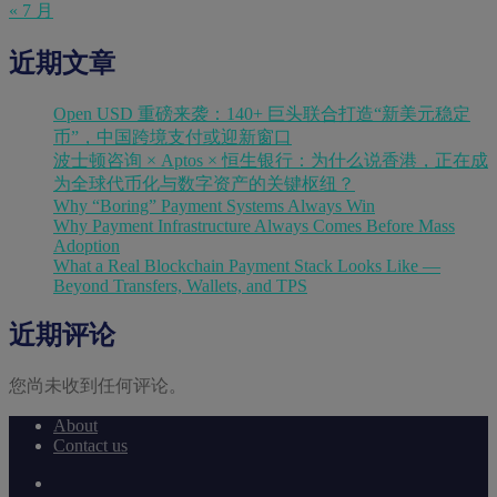
« 7 月
近期文章
Open USD 重磅来袭：140+ 巨头联合打造“新美元稳定
币”，中国跨境支付或迎新窗口
波士顿咨询 × Aptos × 恒生银行：为什么说香港，正在成
为全球代币化与数字资产的关键枢纽？
Why “Boring” Payment Systems Always Win
Why Payment Infrastructure Always Comes Before Mass
Adoption
What a Real Blockchain Payment Stack Looks Like —
Beyond Transfers, Wallets, and TPS
近期评论
您尚未收到任何评论。
About
Contact us