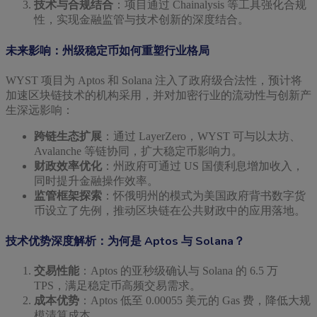
技术与合规结合
：项目通过 Chainalysis 等工具强化合规
性，实现金融监管与技术创新的深度结合。
未来影响：州级稳定币如何重塑行业格局
WYST 项目为 Aptos 和 Solana 注入了政府级合法性，预计将
加速区块链技术的机构采用，并对加密行业的流动性与创新产
生深远影响：
跨链生态扩展
：通过 LayerZero，WYST 可与以太坊、
Avalanche 等链协同，扩大稳定币影响力。
财政效率优化
：州政府可通过 US 国债利息增加收入，
同时提升金融操作效率。
监管框架探索
：怀俄明州的模式为美国政府背书数字货
币设立了先例，推动区块链在公共财政中的应用落地。
技术优势深度解析：为何是 Aptos 与 Solana？
交易性能
：Aptos 的亚秒级确认与 Solana 的 6.5 万
TPS，满足稳定币高频交易需求。
成本优势
：Aptos 低至 0.00055 美元的 Gas 费，降低大规
模清算成本。