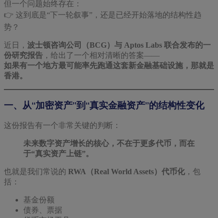
但一个问题始终存在：
👉 这到底是“下一轮叙事”，还是已经开始落地的结构性趋
势？
近日，
波士顿咨询公司（BCG）与 Aptos Labs 联合发布的一
份研究报告
，给出了一个相对清晰的答案——
如果有一个地方最可能率先跑通这套新金融基础设施，那就是
香港。
一、从“加密资产”到“真实金融资产”的结构性变化
这份报告有一个非常关键的判断：
未来数字资产增长的核心，不在于更多代币，而在
于“真实资产上链”。
也就是我们常说的
RWA（Real World Assets）代币化
，包
括：
基金份额
债券、票据