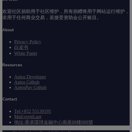
欢迎社区捐助用于社区维护，所有捐赠将用于网站运行维护，
非用于任何商业交易，若接受资助会公开账目。
About
Privacy Policy
白皮书
White Paper
Resources
Aptos Developer
Aptos Github
AptosPay Github
Contact
Tel:+852 55139195
Mail:vergil.apt
地址:香港環球金融中心南座88楼888號