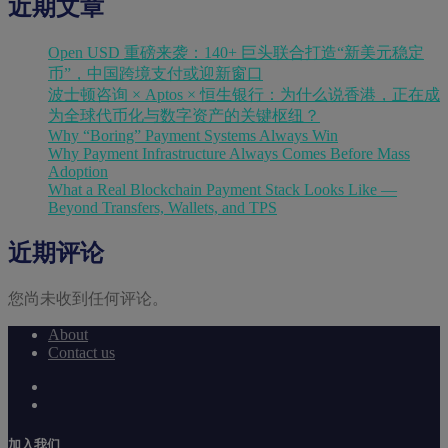
近期文章
Open USD 重磅来袭：140+ 巨头联合打造“新美元稳定
币”，中国跨境支付或迎新窗口
波士顿咨询 × Aptos × 恒生银行：为什么说香港，正在成
为全球代币化与数字资产的关键枢纽？
Why “Boring” Payment Systems Always Win
Why Payment Infrastructure Always Comes Before Mass
Adoption
What a Real Blockchain Payment Stack Looks Like —
Beyond Transfers, Wallets, and TPS
近期评论
您尚未收到任何评论。
About
Contact us
加入我们