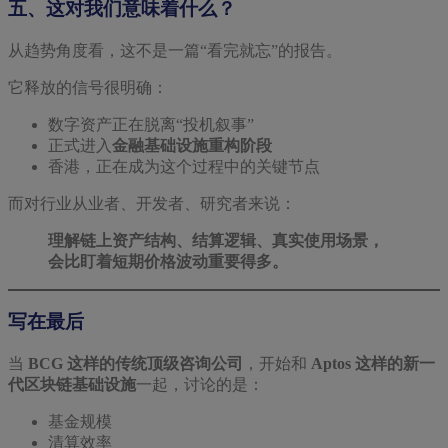
五、这对我们意味着什么？
从趋势角度看，这不是一篇“看完就忘”的报告。
它释放的信号很明确：
数字资产正在脱离“投机叙事”
正式进入
金融基础设施重构阶段
香港，正在成为这个过程中的关键节点
而对行业从业者、开发者、研究者来说：
理解链上资产结构、结算逻辑、真实使用场景，
会比盯着短期价格波动重要得多。
写在最后
当
BCG 这样的传统顶级咨询公司
，开始和
Aptos 这样的新一
代区块链基础设施
一起，讨论的是：
基金规模
清算效率